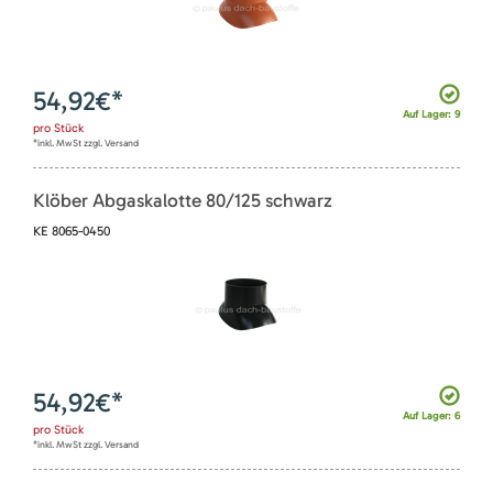
54,92
€*
Auf Lager: 9
pro
Stück
*inkl. MwSt zzgl. Versand
Klöber Abgaskalotte 80/125 schwarz
KE 8065-0450
54,92
€*
Auf Lager: 6
pro
Stück
*inkl. MwSt zzgl. Versand