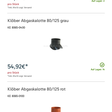
Auf Lager: 2
pro
Stück
*inkl. MwSt zzgl. Versand
Klöber Abgaskalotte 80/125 grau
KE 8065-0400
54,92
€*
Auf Lager: 14
pro
Stück
*inkl. MwSt zzgl. Versand
Klöber Abgaskalotte 80/125 rot
KE 8065-0100