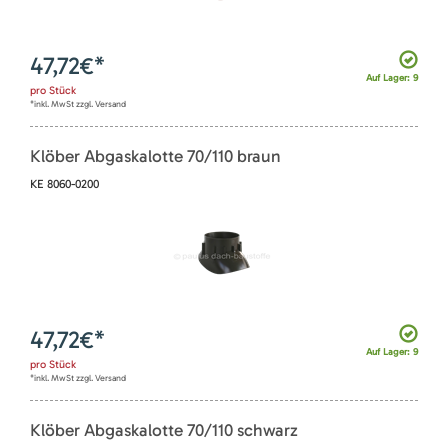
47,72
€*
Auf Lager: 9
pro
Stück
*inkl. MwSt zzgl. Versand
Klöber Abgaskalotte 70/110 braun
KE 8060-0200
47,72
€*
Auf Lager: 9
pro
Stück
*inkl. MwSt zzgl. Versand
Klöber Abgaskalotte 70/110 schwarz