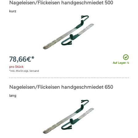
Nageleisen/Flickeisen handgeschmiedet 500
kurz
78,66
€*
Auf Lager: 4
pro
Stück
*inkl. MwSt zzgl. Versand
Nageleisen/Flickeisen handgeschmiedet 650
lang