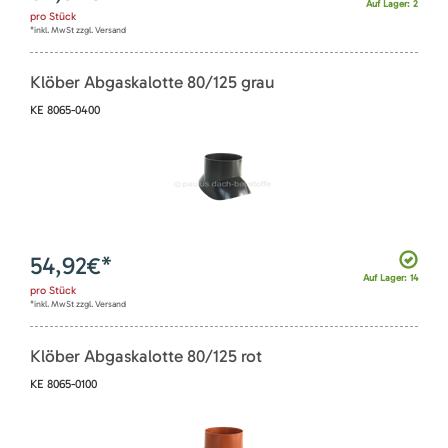
Auf Lager: 2
pro
Stück
*inkl. MwSt zzgl. Versand
Klöber Abgaskalotte 80/125 grau
KE 8065-0400
54,92
€*
Auf Lager: 14
pro
Stück
*inkl. MwSt zzgl. Versand
Klöber Abgaskalotte 80/125 rot
KE 8065-0100