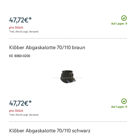
47,72
€*
Auf Lager: 9
pro
Stück
*inkl. MwSt zzgl. Versand
Klöber Abgaskalotte 70/110 braun
KE 8060-0200
47,72
€*
Auf Lager: 9
pro
Stück
*inkl. MwSt zzgl. Versand
Klöber Abgaskalotte 70/110 schwarz