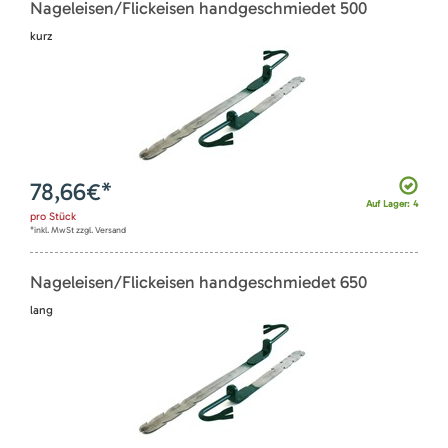
Nageleisen/Flickeisen handgeschmiedet 500
kurz
78,66
€*
Auf Lager: 4
pro
Stück
*inkl. MwSt zzgl. Versand
Nageleisen/Flickeisen handgeschmiedet 650
lang