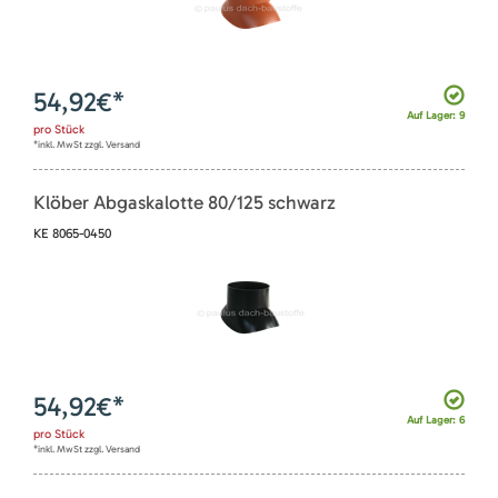
54,92
€*
Auf Lager: 9
pro
Stück
*inkl. MwSt zzgl. Versand
Klöber Abgaskalotte 80/125 schwarz
KE 8065-0450
54,92
€*
Auf Lager: 6
pro
Stück
*inkl. MwSt zzgl. Versand