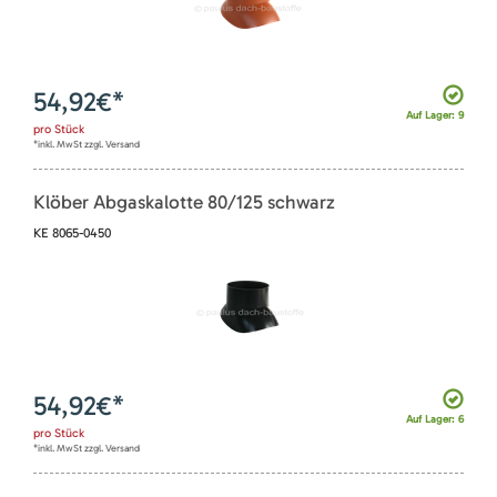
54,92
€*
Auf Lager: 9
pro
Stück
*inkl. MwSt zzgl. Versand
Klöber Abgaskalotte 80/125 schwarz
KE 8065-0450
54,92
€*
Auf Lager: 6
pro
Stück
*inkl. MwSt zzgl. Versand