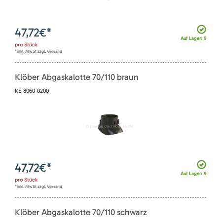
47,72
€*
Auf Lager: 9
pro
Stück
*inkl. MwSt zzgl. Versand
Klöber Abgaskalotte 70/110 braun
KE 8060-0200
47,72
€*
Auf Lager: 9
pro
Stück
*inkl. MwSt zzgl. Versand
Klöber Abgaskalotte 70/110 schwarz