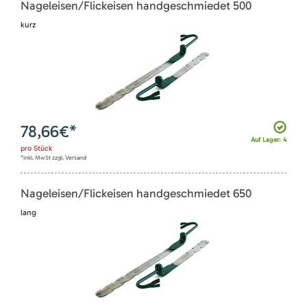
Nageleisen/Flickeisen handgeschmiedet 500
kurz
78,66
€*
Auf Lager: 4
pro
Stück
*inkl. MwSt zzgl. Versand
Nageleisen/Flickeisen handgeschmiedet 650
lang