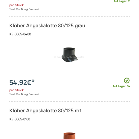
Auf Lager: 2
pro
Stück
*inkl. MwSt zzgl. Versand
Klöber Abgaskalotte 80/125 grau
KE 8065-0400
54,92
€*
Auf Lager: 14
pro
Stück
*inkl. MwSt zzgl. Versand
Klöber Abgaskalotte 80/125 rot
KE 8065-0100