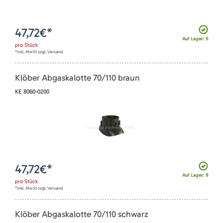
47,72
€*
Auf Lager: 9
pro
Stück
*inkl. MwSt zzgl. Versand
Klöber Abgaskalotte 70/110 braun
KE 8060-0200
47,72
€*
Auf Lager: 9
pro
Stück
*inkl. MwSt zzgl. Versand
Klöber Abgaskalotte 70/110 schwarz