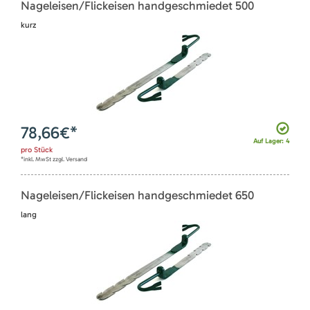
Nageleisen/Flickeisen handgeschmiedet 500
kurz
78,66
€*
Auf Lager: 4
pro
Stück
*inkl. MwSt zzgl. Versand
Nageleisen/Flickeisen handgeschmiedet 650
lang