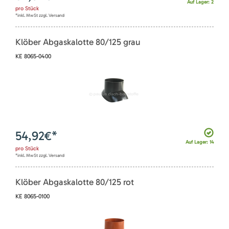
Auf Lager: 2
pro
Stück
*inkl. MwSt zzgl. Versand
Klöber Abgaskalotte 80/125 grau
KE 8065-0400
54,92
€*
Auf Lager: 14
pro
Stück
*inkl. MwSt zzgl. Versand
Klöber Abgaskalotte 80/125 rot
KE 8065-0100