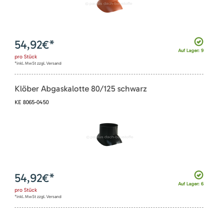
54,92
€*
Auf Lager: 9
pro
Stück
*inkl. MwSt zzgl. Versand
Klöber Abgaskalotte 80/125 schwarz
KE 8065-0450
54,92
€*
Auf Lager: 6
pro
Stück
*inkl. MwSt zzgl. Versand