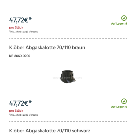
47,72
€*
Auf Lager: 9
pro
Stück
*inkl. MwSt zzgl. Versand
Klöber Abgaskalotte 70/110 braun
KE 8060-0200
47,72
€*
Auf Lager: 9
pro
Stück
*inkl. MwSt zzgl. Versand
Klöber Abgaskalotte 70/110 schwarz