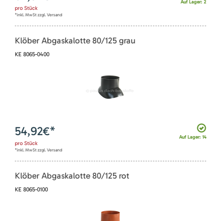
Auf Lager: 2
pro
Stück
*inkl. MwSt zzgl. Versand
Klöber Abgaskalotte 80/125 grau
KE 8065-0400
54,92
€*
Auf Lager: 14
pro
Stück
*inkl. MwSt zzgl. Versand
Klöber Abgaskalotte 80/125 rot
KE 8065-0100