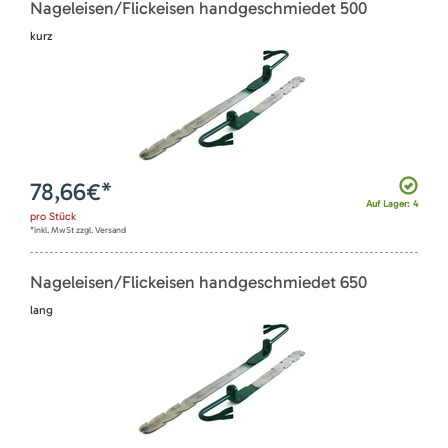
Nageleisen/Flickeisen handgeschmiedet 500
kurz
78,66
€*
Auf Lager: 4
pro
Stück
*inkl. MwSt zzgl. Versand
Nageleisen/Flickeisen handgeschmiedet 650
lang