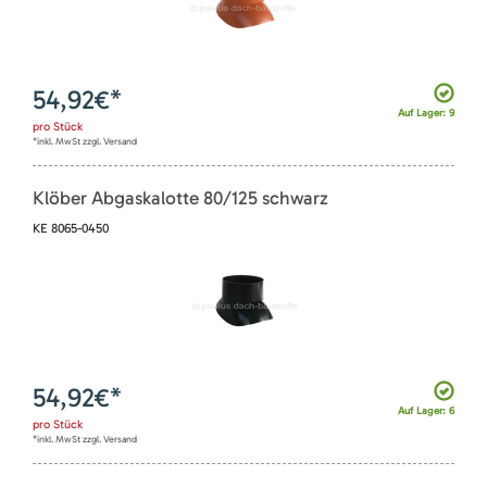
54,92
€*
Auf Lager: 9
pro
Stück
*inkl. MwSt zzgl. Versand
Klöber Abgaskalotte 80/125 schwarz
KE 8065-0450
54,92
€*
Auf Lager: 6
pro
Stück
*inkl. MwSt zzgl. Versand